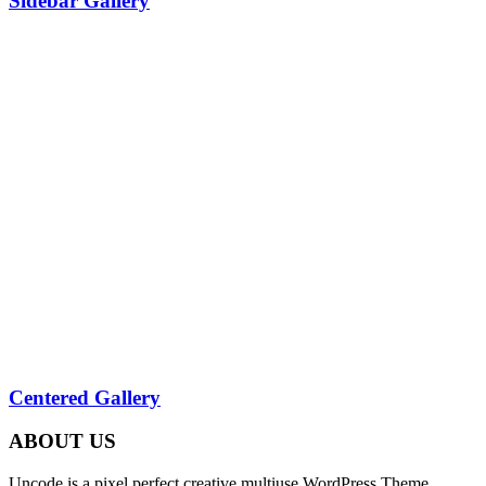
Sidebar Gallery
Centered Gallery
ABOUT US
Uncode is a pixel perfect creative multiuse WordPress Theme