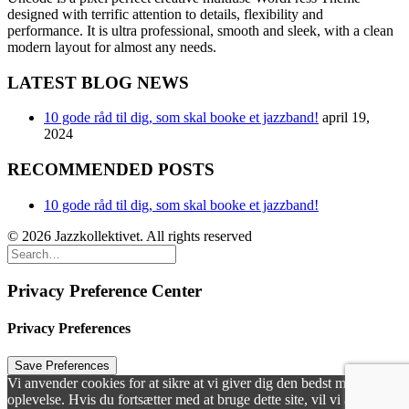
designed with terrific attention to details, flexibility and
performance. It is ultra professional, smooth and sleek, with a clean
modern layout for almost any needs.
LATEST BLOG NEWS
10 gode råd til dig, som skal booke et jazzband!
april 19,
2024
RECOMMENDED POSTS
10 gode råd til dig, som skal booke et jazzband!
© 2026 Jazzkollektivet. All rights reserved
Privacy Preference Center
Privacy Preferences
Vi anvender cookies for at sikre at vi giver dig den bedst mulige
oplevelse. Hvis du fortsætter med at bruge dette site, vil vi antage, at